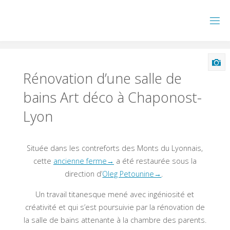
Skip
to
content
Rénovation d’une salle de
bains Art déco à Chaponost-
Lyon
Située dans les contreforts des Monts du Lyonnais,
cette
ancienne ferme→
a été restaurée sous la
direction d’
Oleg Petounine→
.
Un travail titanesque mené avec ingéniosité et
créativité et qui s’est poursuivie par la rénovation de
la salle de bains attenante à la chambre des parents.