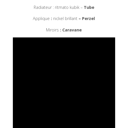
Radiateur : ritmato kubik –
Tube
Applique
:
nickel brillant
– Perzel
Miroirs
: Caravane