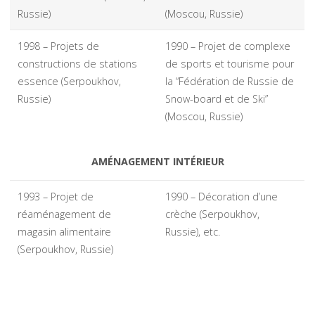
Russie)
(Moscou, Russie)
1998 – Projets de
1990 – Projet de complexe
constructions de stations
de sports et tourisme pour
essence (Serpoukhov,
la “Fédération de Russie de
Russie)
Snow-board et de Ski”
(Moscou, Russie)
AMÉNAGEMENT INTÉRIEUR
1993 – Projet de
1990 – Décoration d’une
réaménagement de
crèche (Serpoukhov,
magasin alimentaire
Russie), etc.
(Serpoukhov, Russie)