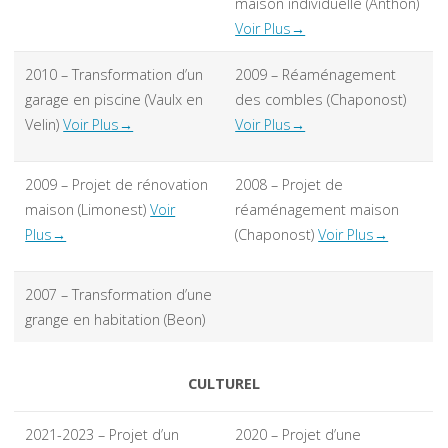
maison individuelle (Anthon)
Voir Plus→
2010 – Transformation d’un
2009 – Réaménagement
garage en piscine (Vaulx en
des combles (Chaponost)
Velin)
Voir Plus→
Voir Plus→
2009 – Projet de rénovation
2008 – Projet de
maison (Limonest)
Voir
réaménagement maison
Plus→
(Chaponost)
Voir Plus→
2007 – Transformation d’une
grange en habitation (Beon)
CULTUREL
2021-2023 – Projet d’un
2020 – Projet d’une