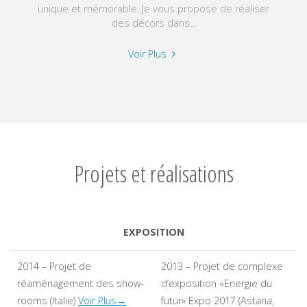
unique et mémorable. Je vous propose de réaliser
des décors dans...
"Настенная
Voir Plus
художественная
роспись
–
Фреска
–
Декоративные
Projets et réalisations
работы"
EXPOSITION
2014 – Projet de
2013 – Projet de complexe
réaménagement des show-
d’exposition «Energie du
rooms (Italie)
Voir Plus→
futur» Expo 2017 (Astana,