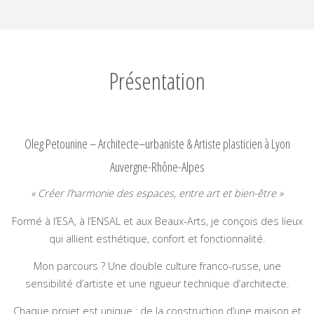
Présentation
Oleg Petounine – Architecte
–
urbaniste & Artiste plasticien à Lyon
Auvergne-Rhône-Alpes
« Créer l’harmonie des espaces, entre art et bien-être »
Formé à l’ESA, à l’ENSAL et aux Beaux-Arts, je conçois des lieux
qui allient esthétique, confort et fonctionnalité.
Mon parcours ? Une double culture franco-russe, une
sensibilité d’artiste et une rigueur technique d’architecte.
Chaque projet est unique : de la construction d’une maison et