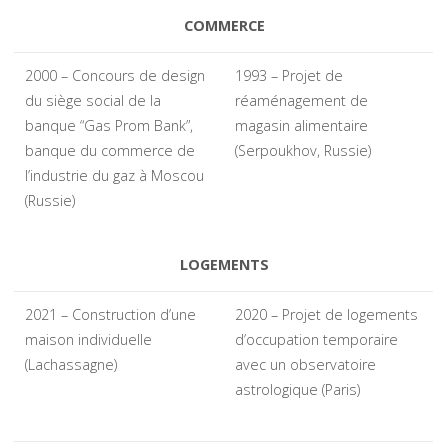
COMMERCE
2000 – Concours de design
1993 – Projet de
du siège social de la
réaménagement de
banque “Gas Prom Bank”,
magasin alimentaire
banque du commerce de
(Serpoukhov, Russie)
l’industrie du gaz à Moscou
(Russie)
LOGEMENTS
2021 – Construction d’une
2020 – Projet de logements
maison individuelle
d’occupation temporaire
(Lachassagne)
avec un observatoire
astrologique (Paris)