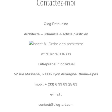
Contactez-moi
Oleg Petounine
Architecte – urbaniste & Artiste plasticien
n° d’Ordre 094398
Entrepreneur individuel
52 rue Massena, 69006 Lyon
Auvergne-Rhône-Alpes
mob : + (33) 6 99 89 25 83
e-mail :
contact@oleg-art.com