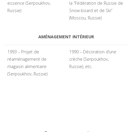
essence (Serpoukhov,
la “Fédération de Russie de
Russie)
Snow-board et de Ski”
(Moscou, Russie)
AMÉNAGEMENT INTÉRIEUR
1993 – Projet de
1990 – Décoration d’une
réaménagement de
crèche (Serpoukhov,
magasin alimentaire
Russie), etc.
(Serpoukhov, Russie)