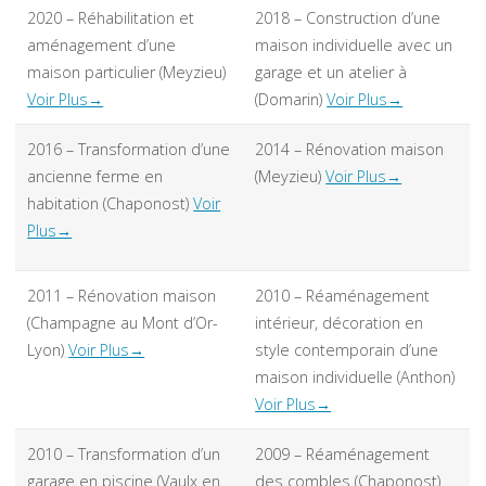
2020 – Réhabilitation et
2018 – Construction d’une
aménagement d’une
maison individuelle avec un
maison particulier (Meyzieu)
garage et un atelier à
Voir Plus→
(Domarin)
Voir Plus→
2016 – Transformation d’une
2014 – Rénovation maison
ancienne ferme en
(Meyzieu)
Voir Plus→
habitation (Chaponost)
Voir
Plus→
2011 – Rénovation maison
2010 – Réaménagement
(Champagne au Mont d’Or-
intérieur, décoration en
Lyon)
Voir Plus→
style contemporain d’une
maison individuelle (Anthon)
Voir Plus→
2010 – Transformation d’un
2009 – Réaménagement
garage en piscine (Vaulx en
des combles (Chaponost)