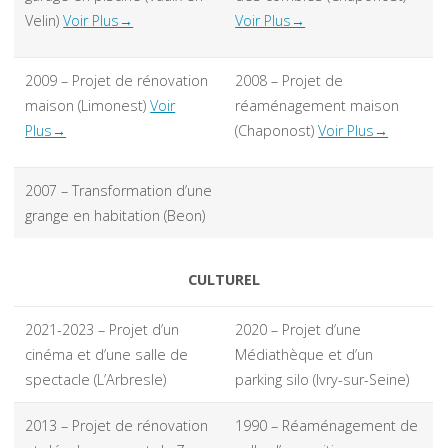
Velin)
Voir Plus→
Voir Plus→
2009 – Projet de rénovation
2008 – Projet de
maison (Limonest)
Voir
réaménagement maison
Plus→
(Chaponost)
Voir Plus→
2007 – Transformation d’une
grange en habitation (Beon)
CULTUREL
2021-2023 – Projet d’un
2020 – Projet d’une
cinéma et d’une salle de
Médiathèque et d’un
spectacle (L’Arbresle)
parking silo (Ivry-sur-Seine)
2013 – Projet de rénovation
1990 – Réaménagement de