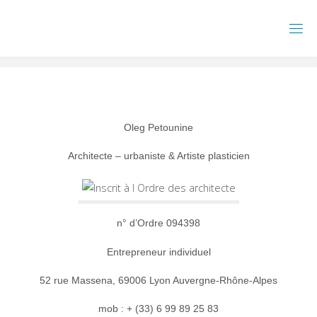
Skip
to
content
Oleg Petounine
Architecte – urbaniste & Artiste plasticien
n° d’Ordre 094398
Entrepreneur individuel
52 rue Massena, 69006 Lyon
Auvergne-Rhône-Alpes
mob : + (33) 6 99 89 25 83