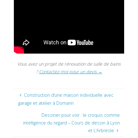
Vous avez un projet de rénovation de salle de bains
?
Contactez-moi pour un devis →
Construction d’une maison individuelle avec
garage et atelier à Domarin
Dessiner pour voir : le croquis comme
intelligence du regard – Cours de dessin à Lyon
et L’Arbresle