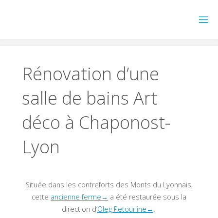
Skip
to
content
Rénovation d’une
salle de bains Art
déco à Chaponost-
Lyon
Située dans les contreforts des Monts du Lyonnais,
cette
ancienne ferme→
a été restaurée sous la
direction d’
Oleg Petounine→
.