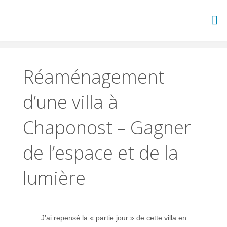
Skip
to
content
Réaménagement
d’une villa à
Chaponost – Gagner
de l’espace et de la
lumière
J’ai repensé la « partie jour » de cette villa en