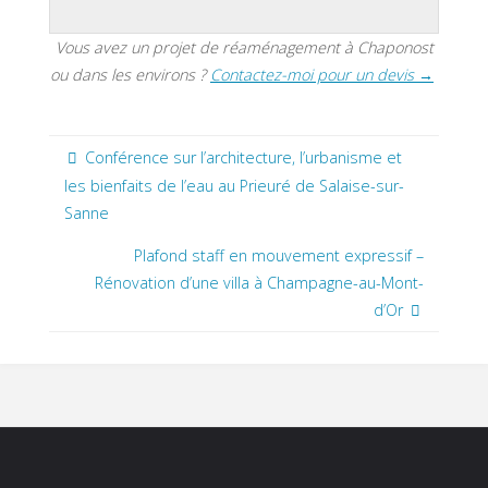
Vous avez un projet de réaménagement à Chaponost
ou dans les environs ?
Contactez-moi pour un devis →
Conférence sur l’architecture, l’urbanisme et
les bienfaits de l’eau au Prieuré de Salaise-sur-
Sanne
Plafond staff en mouvement expressif –
Rénovation d’une villa à Champagne-au-Mont-
d’Or