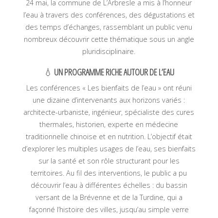
24 mai, la commune de L’Arbresle a mis à l’honneur
l’eau à travers des conférences, des dégustations et
des temps d’échanges, rassemblant un public venu
nombreux découvrir cette thématique sous un angle
pluridisciplinaire.
💧
UN PROGRAMME RICHE AUTOUR DE L’EAU
Les conférences « Les bienfaits de l’eau » ont réuni
une dizaine d’intervenants aux horizons variés :
architecte-urbaniste, ingénieur, spécialiste des cures
thermales, historien, experte en médecine
traditionnelle chinoise et en nutrition. L’objectif était
d’explorer les multiples usages de l’eau, ses bienfaits
sur la santé et son rôle structurant pour les
territoires
. Au fil des interventions, le public a pu
découvrir l’eau à différentes échelles : du bassin
versant de la Brévenne et de la Turdine, qui a
façonné l’histoire des villes, jusqu’au simple verre