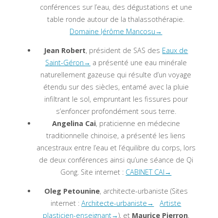
conférences sur l’eau, des dégustations et une
table ronde autour de la thalassothérapie
.
Domaine Jérôme Mancosu→
Jean Robert
, président de SAS des
Eaux de
Saint-Géron→
a présenté une eau minérale
naturellement gazeuse qui résulte d’un voyage
étendu sur des siècles, entamé avec la pluie
infiltrant le sol, empruntant les fissures pour
s’enfoncer profondément sous terre.
Angelina Cai
, praticienne en médecine
traditionnelle chinoise, a présenté les liens
ancestraux entre l’eau et l’équilibre du corps, lors
de deux conférences ainsi qu’une séance de Qi
Gong. Site internet :
CABINET CAI→
Oleg Petounine
, architecte-urbaniste (Sites
internet :
Architecte-urbaniste→
Artiste
plasticien-enseignant→
), et
Maurice Pierron
,