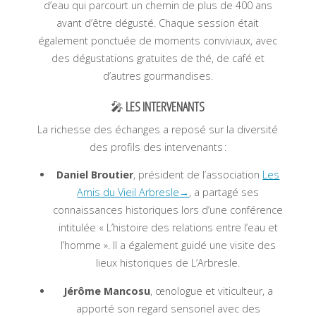
d’eau qui parcourt un chemin de plus de 400 ans
avant d’être dégusté
. Chaque session était
également ponctuée de moments conviviaux, avec
des dégustations gratuites de thé, de café et
d’autres gourmandises
.
🎤
LES INTERVENANTS
La richesse des échanges a reposé sur la diversité
des profils des intervenants :
Daniel Broutier
, président de l’association
Les
Amis du Vieil Arbresle→
, a partagé ses
connaissances historiques lors d’une conférence
intitulée « L’histoire des relations entre l’eau et
l’homme »
. Il a également guidé une visite des
lieux historiques de L’Arbresle.
Jérôme Mancosu
, œnologue et viticulteur, a
apporté son regard sensoriel avec des