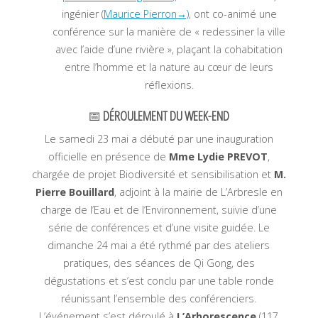
ingénier (
Maurice Pierron→)
, ont co-animé une
conférence sur la manière de « redessiner la ville
avec l’aide d’une rivière », plaçant la cohabitation
entre l’homme et la nature au cœur de leurs
réflexions
.
📅
DÉROULEMENT DU WEEK-END
Le samedi 23 mai a débuté par une inauguration
officielle en présence de
Mme Lydie PREVOT
,
chargée de projet Biodiversité et sensibilisation et
M.
Pierre Bouillard
, adjoint à la mairie de L’Arbresle en
charge de l’Eau et de l’Environnement, suivie d’une
série de conférences et d’une visite guidée. Le
dimanche 24 mai a été rythmé par des ateliers
pratiques, des séances de Qi Gong, des
dégustations et s’est conclu par une table ronde
réunissant l’ensemble des conférenciers
.
L’événement s’est déroulé à
L’Arborescence
(117