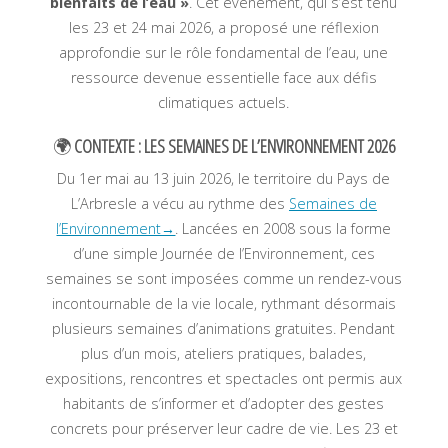
bienfaits de l’eau »
. Cet événement, qui s’est tenu
les 23 et 24 mai 2026, a proposé une réflexion
approfondie sur le rôle fondamental de l’eau, une
ressource devenue essentielle face aux défis
climatiques actuels.
🌍
CONTEXTE : LES SEMAINES DE L’ENVIRONNEMENT 2026
Du 1er mai au 13 juin 2026, le territoire du Pays de
L’Arbresle a vécu au rythme des
Semaines de
l’Environnement→
. Lancées en 2008 sous la forme
d’une simple Journée de l’Environnement, ces
semaines se sont imposées comme un rendez-vous
incontournable de la vie locale, rythmant désormais
plusieurs semaines d’animations gratuites
. Pendant
plus d’un mois, ateliers pratiques, balades,
expositions, rencontres et spectacles ont permis aux
habitants de s’informer et d’adopter des gestes
concrets pour préserver leur cadre de vie
. Les 23 et