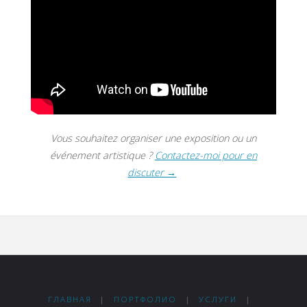
Vous souhaitez organiser une exposition ou un
événement artistique ?
Contactez-moi pour en
discuter →
ГЛАВНАЯ
|
ПОРТФОЛИО
|
УСЛУГИ
|